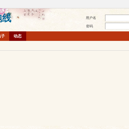
跑线
用户名
密码
帖子
动态