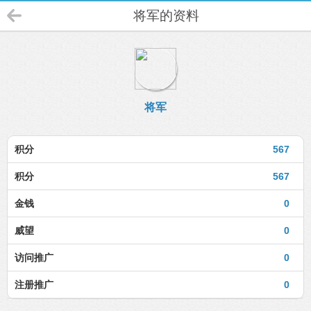
将军的资料
将军
积分
567
积分
567
金钱
0
威望
0
访问推广
0
注册推广
0